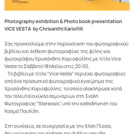
Photography exhibition & Photo book presentation
VICE VESTA by Chrisanthi Kariofilli
Σας προσκαλούμε στην παρουσίαση του φωτογραφικού
βιβλίου και έκθεση φωτογραφίας της φίλης και
φωτογράφου Χρυσάνθης Καριοφύλλης με τίτλο Vice
Vesta το Σάββατο 18 Μαΐου στις 20:00.
Το βιβλίο με τίτλο “Vice Vesta” περιέχει φωτογραφίες
από ένα προσωπικό φωτογραφικό εγχείρημα της
Χρυσάνθης Καριοφύλλης, το οποίο ολοκλήρωσε κατά
τον τελευταίο κύκλο σεμιναρίων στη Σχολή
Φωτογραφίας “Stereosis”, υπό την καθοδήγηση του
Κοσμά Παυλίδη.
Στη συνέχεια, σε συνεργασία με την Χλόη Πίσσα,
δημιούργησαν την έκδοση του βιβλίου που θα