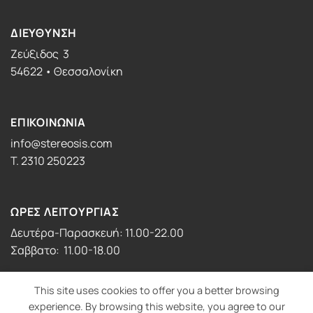
ΔΙΕΥΘΥΝΣΗ
Ζεύξιδος 3
54622 • Θεσσαλονίκη
ΕΠΙΚΟΙΝΩΝΙΑ
info@stereosis.com
T. 2310 250223
ΩΡΕΣ ΛΕΙΤΟΥΡΓΙΑΣ
Δευτέρα-Παρασκευή: 11.00-22.00
Σαββατο: 11.00-18.00
This site uses cookies to offer you a better browsing
experience. By browsing this website, you agree to our