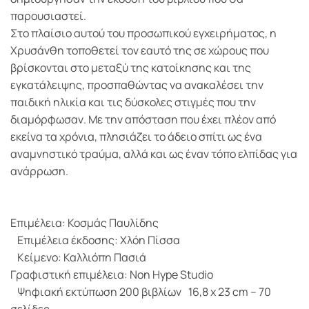
παρουσιαστεί.
Στο πλαίσιο αυτού του προσωπικού εγχειρήματος, η
Χρυσάνθη τοποθετεί τον εαυτό της σε χώρους που
βρίσκονται στο μεταξύ της κατοίκησης και της
εγκατάλειψης, προσπαθώντας να ανακαλέσει την
παιδική ηλικία και τις δύσκολες στιγμές που την
διαμόρφωσαν. Με την απόσταση που έχει πλέον από
εκείνα τα χρόνια, πλησιάζει το άδειο σπίτι ως ένα
αναμνηστικό τραύμα, αλλά και ως έναν τόπο ελπίδας για
ανάρρωση.
Επιμέλεια: Κοσμάς Παυλίδης
Επιμέλεια έκδοσης: Χλόη Πίσσα
Κείμενο: Καλλιόπη Πασιά
Γραφιστική επιμέλεια: Non Hype Studio
Ψηφιακή εκτύπωση 200 βιβλίων 16,8 x 23 cm – 70