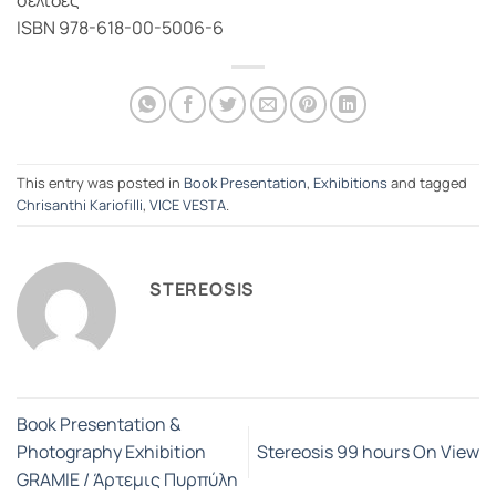
σελίδες
ISBN 978-618-00-5006-6
This entry was posted in
Book Presentation
,
Exhibitions
and tagged
Chrisanthi Kariofilli
,
VICE VESTA
.
STEREOSIS
Book Presentation &
Photography Exhibition
Stereosis 99 hours On View
GRAMIE / Άρτεμις Πυρπύλη