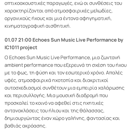
οπτικοακουστικές παραγωγές, ενώ οι συνθέσεις του
χαρακτηρίζονται από ατμοσφαιρικές μελωδίες,
οργανικούς ήχους και μια έντονα αφηγηματική,
κινηματογραφική αισθητική.
01.07 21:00 Echoes Sun Music Live Performance by
IC1011 project
Ο Echoes Sun Music Live Performance, μια ζωντανή
ambient performance που εξερευνά τη σχέση του ήχου
με το φως, τη φύση και τον εσωτερικό χρόνο. Απαλές
υφές, ατμοσφαιρικά ηχοτοπία και διακριτικοί
αυτοσχεδιασμοί συνθέτουν μια εμπειρία χαλάρωσης
και περισυλλογής. Μια μουσική διαδρομή που
προσκαλεί το κοινό να αφεθεί στις ηχητικές
αντανακλάσεις του ήλιου και της θάλασσας,
δημιουργώντας έναν χώρο γαλήνης, φαντασίας και
βαθιάς ακρόασης.