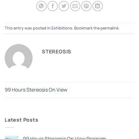
This entry was posted in
Exhibitions
. Bookmark the
permalink
.
STEREOSIS
99 Hours Stereosis On View
Latest Posts
99 Hours Stereosis On View Program