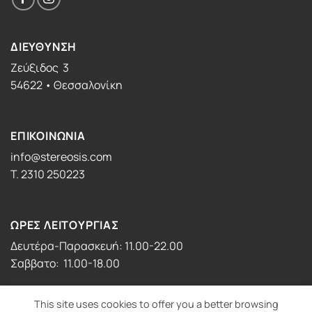
ΔΙΕΥΘΥΝΣΗ
Ζεύξιδος 3
54622 • Θεσσαλονίκη
ΕΠΙΚΟΙΝΩΝΙΑ
info@stereosis.com
T. 2310 250223
ΩΡΕΣ ΛΕΙΤΟΥΡΓΙΑΣ
Δευτέρα-Παρασκευή: 11.00-22.00
Σαββατο: 11.00-18.00
This site uses cookies to offer you a better browsing