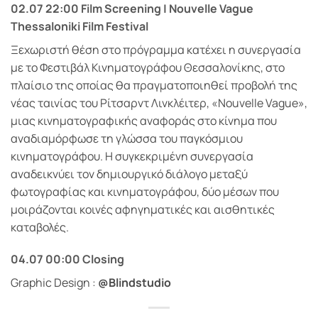
02.07 22:00 Film Screening | Nouvelle Vague
Thessaloniki Film Festival
Ξεχωριστή θέση στο πρόγραμμα κατέχει η συνεργασία
με το Φεστιβάλ Κινηματογράφου Θεσσαλονίκης, στο
πλαίσιο της οποίας θα πραγματοποιηθεί προβολή της
νέας ταινίας του Ρίτσαρντ Λινκλέιτερ, «Nouvelle Vague»,
μιας κινηματογραφικής αναφοράς στο κίνημα που
αναδιαμόρφωσε τη γλώσσα του παγκόσμιου
κινηματογράφου. Η συγκεκριμένη συνεργασία
αναδεικνύει τον δημιουργικό διάλογο μεταξύ
φωτογραφίας και κινηματογράφου, δύο μέσων που
μοιράζονται κοινές αφηγηματικές και αισθητικές
καταβολές.
04.07 00:00 Closing
Graphic Design :
@Blindstudio