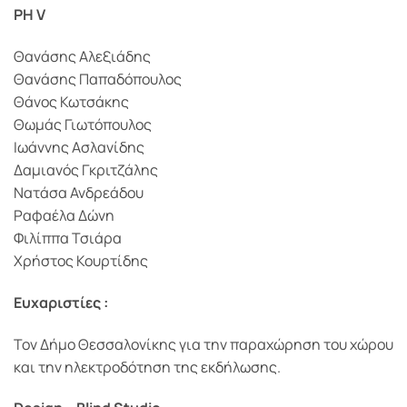
PH V
Θανάσης Αλεξιάδης
Θανάσης Παπαδόπουλος
Θάνος Κωτσάκης
Θωμάς Γιωτόπουλος
Ιωάννης Ασλανίδης
Δαμιανός Γκριτζάλης
Νατάσα Ανδρεάδου
Ραφαέλα Δώνη
Φιλίππα Τσιάρα
Χρήστος Κουρτίδης
Ευχαριστίες :
Τον Δήμο Θεσσαλονίκης για την παραχώρηση του χώρου
και την ηλεκτροδότηση της εκδήλωσης.