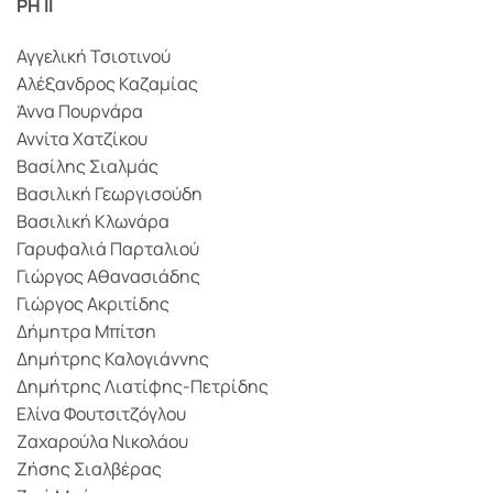
PH II
Αγγελική Τσιοτινού
Αλέξανδρος Καζαμίας
Άννα Πουρνάρα
Αννίτα Χατζίκου
Βασίλης Σιαλμάς
Βασιλική Γεωργισούδη
Βασιλική Κλωνάρα
Γαρυφαλιά Παρταλιού
Γιώργος Αθανασιάδης
Γιώργος Ακριτίδης
Δήμητρα Μπίτση
Δημήτρης Καλογιάννης
Δημήτρης Λιατίφης-Πετρίδης
Ελίνα Φουτσιτζόγλου
Ζαχαρούλα Νικολάου
Ζήσης Σιαλβέρας