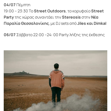
04/07
Πέμπτη
19:00 – 23:30
To
Street Outdoors
, το κορυφαίο
Street
Party
της χώρας συναντάει την
Stereosis
στην
Νέα
Παραλία Θεσσαλονίκης
, με DJ sets από
Jiles και Dimkal
06/07
Σάββατο
22:00 –24: 00 Party λήξης της έκθεσης