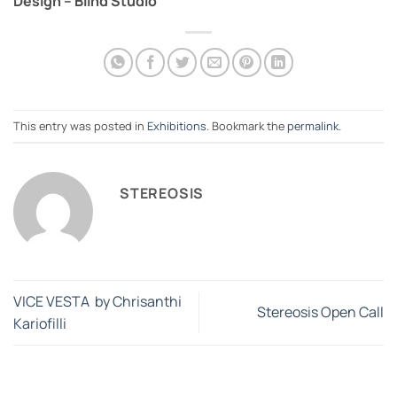
Design – Blind Studio
This entry was posted in
Exhibitions
. Bookmark the
permalink
.
STEREOSIS
VICE VESTA by Chrisanthi
Stereosis Open Call
Kariofilli