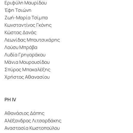
Εριφύλη Μαυρίδου
Έφη Τσιώνη
Ζωή-Μαρία Τσίμπα
Κωνσταντίνος Γκόνης
Κώστας Δανάς
Λεωνίδας Μπουτσικάρης
Λούσυ Μπρόβα
Λυδία Γρηγοράκου
Μάνια Μουρουσίδου
Σπύρος Μπακαλέξης
Χρήστος Αθανασίου
PH IV
Αθανάσιος Δάπης
Αλέξανδρος Λιτσαρδάκης
Αναστασία Κωστοπούλου