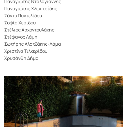
Παναγιώτης Νταλαγιάννης
Παναγιώτης Χλωπτσίδης
Σάντυ Παντελίδου
Σοφία Χερίδου
Στέλιος Αρχοντουλάκης
Στέφανος Λάμη
Σωτήρης Αλατζάκης-Λάμα
Χριστίνα Τιλκερίδου
Χρυσάνθη Δήμα