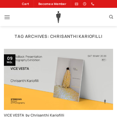
Μετάβαση
Cart
Become a Member
στο
περιεχόμενο
TAG ARCHIVES:
CHRISANTHI KARIOFILLI
09
Μάι
VICE VESTA by Chrisanthi Kariofilli