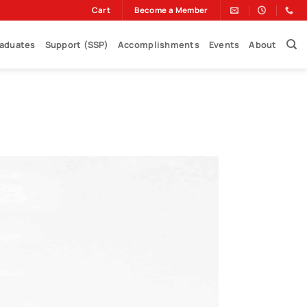
Cart
Become a Member
raduates
Support (SSP)
Accomplishments
Events
About