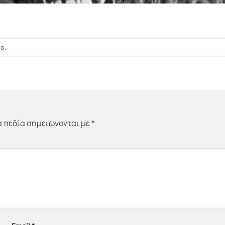
ιο
.
 πεδία σημειώνονται με
*