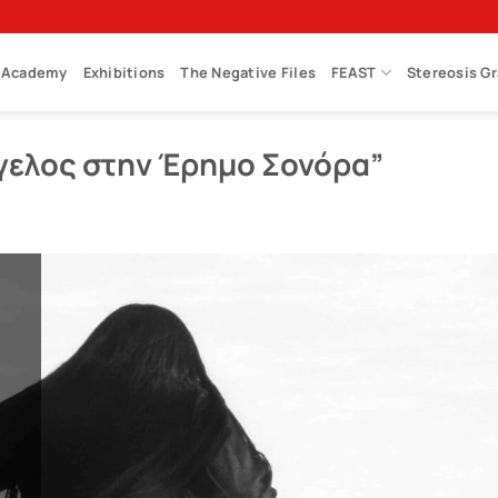
Academy
Exhibitions
The Negative Files
FEAST
Stereosis G
Άγγελος στην Έρημο Σονόρα”