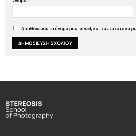
Όνομα
*
Αποθήκευσε το όνομά μου, email, και τον ιστότοπο μ