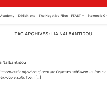
Academy
Exhibitions
The Negative Files
FEAST
Stereosis G
TAG ARCHIVES:
LIA NALBANTIDOU
a Nalbantidou
 “προσωπικές αφηγήσεις” ειναι μια θεματική εκδήλωση και έχει ως
 φιλοξενεί κάθε Τρίτη [...]