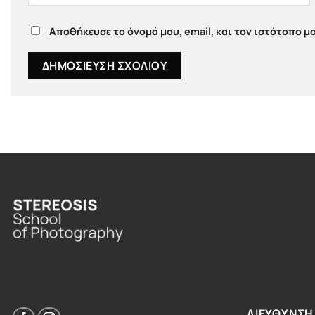
Αποθήκευσε το όνομά μου, email, και τον ιστότοπο μ
ΔΙΕΥΘΥΝΣΗ