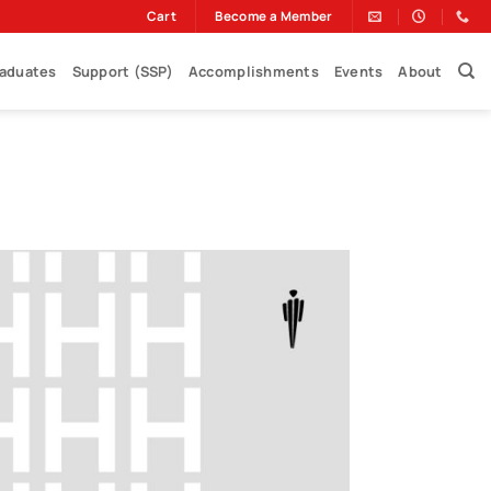
Cart
Become a Member
raduates
Support (SSP)
Accomplishments
Events
About