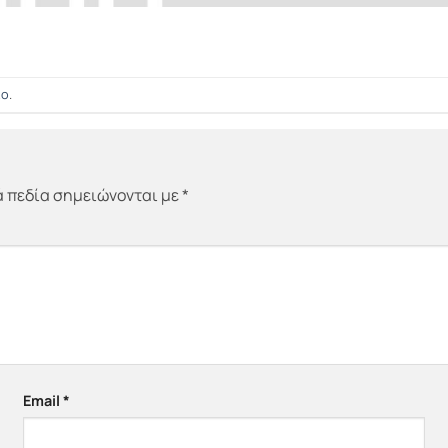
ιο
.
 πεδία σημειώνονται με
*
Email
*