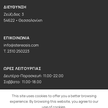
ΔΙΕΥΘΥΝΣΗ
Ζεύξιδος 3
54622 • Θεσσαλονίκη
ΕΠΙΚΟΙΝΩΝΙΑ
info@stereosis.com
T. 2310 250223
ΩΡΕΣ ΛΕΙΤΟΥΡΓΙΑΣ
Δευτέρα-Παρασκευή: 11.00-22.00
Σαββατο: 11.00-18.00
This site uses cookies to offer you a better browsing
experience. By browsing this website, you agree to our
use of cookies.