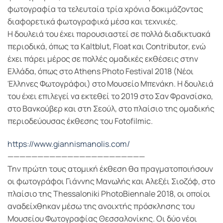
φωτογραφία τα τελευταία τρία χρόνια δοκιμάζοντας
διαφορετικά φωτογραφικά μέσα και τεχνικές.
Η δουλειά του έχει παρουσιαστεί σε πολλά διαδικτυακά
περιοδικά, όπως τα Kaltblut, Float και Contributor, ενώ
έχει πάρει μέρος σε πολλές ομαδικές εκθέσεις στην
Ελλάδα, όπως στο Athens Photo Festival 2018 (Νέοι
Έλληνες Φωτογράφοι) στο Μουσείο Μπενάκη. Η δουλειά
του έχει επιλεγεί να εκτεθεί το 2019 στο Σαν Φρανσίσκο,
στο Βανκούβερ και στη Σεούλ, στο πλαίσιο της ομαδικής
περιοδεύουσας έκθεσης του Fotofilmic.
https://www.giannismanolis.com/
———————————————————————
Την πρώτη τους ατομική έκθεση θα πραγματοποιήσουν
οι φωτογράφοι Γιάννης Μανωλής και Αλεξέι Σιοζόφ, στο
πλαίσιο της Thessaloniki PhotoΒiennale 2018, οι οποίοι
αναδείχθηκαν μέσω της ανοιχτής πρόσκλησης του
Μουσείου Φωτογραφίας Θεσσαλονίκης. Οι δύο νέοι