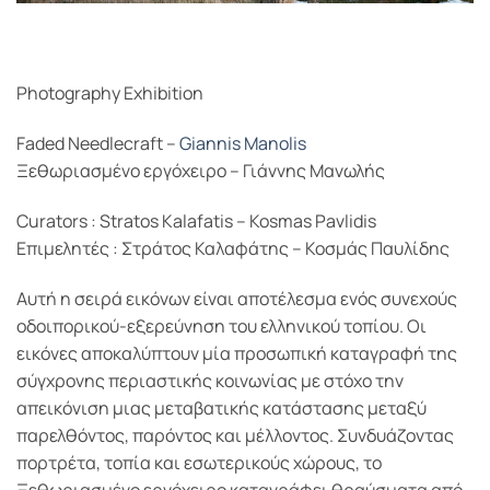
Photography Exhibition
Faded Needlecraft –
Giannis Manolis
Ξεθωριασμένο εργόχειρο – Γιάννης Μανωλής
Curators : Stratos Kalafatis – Kosmas Pavlidis
Επιμελητές : Στράτος Καλαφάτης – Κοσμάς Παυλίδης
Αυτή η σειρά εικόνων είναι αποτέλεσμα ενός συνεχούς
οδοιπορικού-εξερεύνηση του ελληνικού τοπίου. Οι
εικόνες αποκαλύπτουν μία προσωπική καταγραφή της
σύγχρονης περιαστικής κοινωνίας με στόχο την
απεικόνιση μιας μεταβατικής κατάστασης μεταξύ
παρελθόντος, παρόντος και μέλλοντος. Συνδυάζοντας
πορτρέτα, τοπία και εσωτερικούς χώρους, το
Ξεθωριασμένο εργόχειρο καταγράφει θραύσματα από