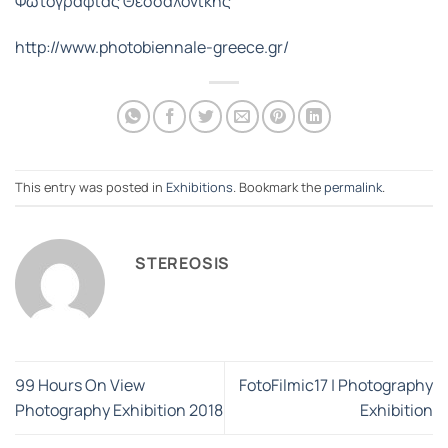
Φωτογραφίας Θεσσαλονίκης
http://www.photobiennale-greece.gr/
This entry was posted in
Exhibitions
. Bookmark the
permalink
.
STEREOSIS
99 Hours On View
FotoFilmic17 | Photography
Photography Exhibition 2018
Exhibition