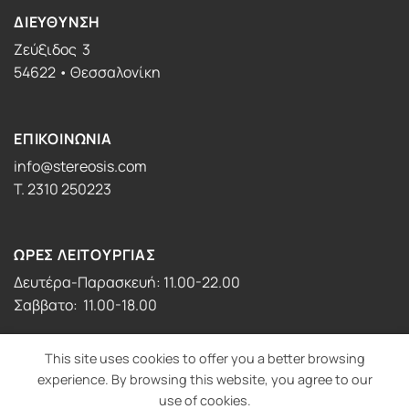
ΔΙΕΥΘΥΝΣΗ
Ζεύξιδος 3
54622 • Θεσσαλονίκη
ΕΠΙΚΟΙΝΩΝΙΑ
info@stereosis.com
T. 2310 250223
ΩΡΕΣ ΛΕΙΤΟΥΡΓΙΑΣ
Δευτέρα-Παρασκευή: 11.00-22.00
Σαββατο: 11.00-18.00
This site uses cookies to offer you a better browsing
experience. By browsing this website, you agree to our
use of cookies.