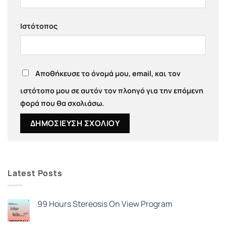
Ιστότοπος
Αποθήκευσε το όνομά μου, email, και τον
ιστότοπο μου σε αυτόν τον πλοηγό για την επόμενη
φορά που θα σχολιάσω.
Latest Posts
99 Hours Stereosis On View Program
Δεν
υπάρχουν