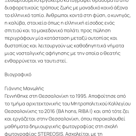
διαφορετικούς τρόπους ζωής με μοναδικό κοινό άξονα
το ελληνικό τοπίο. Άνθρωποι κοντά στη φύση, ο κυνηγός,
η καλύβα, στοιχεία όπως η ελληνική είσοδος ενός
σπιτιού και το μακεδονικό παλάτι προς πώληση
περιγράφουν μία κατάσταση μεταξύ ουτοπίας και
δυστοπίας και λειτουργούν ως καθοδηγητικά νήματα
μιας νοσταλγικής αφήγησης με την οποία ο θεατής
ενθαρρύνεται να ταυτιστεί.
Βιογραφικό
Γιάννης Μανωλής
Γεννήθηκε στη Θεσσαλονίκη το 1995. Αποφοίτησε από
το τμήμα αρχιτεκτονικής του Μητροπολιτικού Κολλεγίου
Θεσσαλονίκης το 2016 (BA hons, RIBA I) και από τότε ζει
και εργάζεται στην Θεσσαλονίκη, όπου παρακολουθεί
μαθήματα δημιουργικής φωτογραφίας στη σχολή
φωτογραφίας STEREOSIS. Ασχολείται με τη