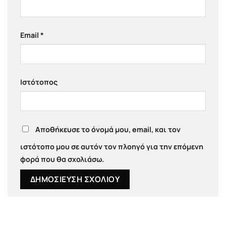
Email
*
Ιστότοπος
Αποθήκευσε το όνομά μου, email, και τον
ιστότοπο μου σε αυτόν τον πλοηγό για την επόμενη
φορά που θα σχολιάσω.