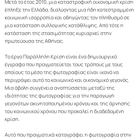
Μετά το έτος 2010, μια καταστροφική οικονομική κρίση
έπληξε την Ελλάδα, διαλύοντας μια ήδη κατεστραμμένη
κοινωνική ισορροπία και οδηγώντας τον πληθυσμό σε
μια κατάσταση συλλογικής κατάθλιψης. Από τότε η
κατάσταση της στασιμότητας κυριαρχεί στην
πρωτεύουσα της Αθήνας.
Το έργο Παράλληλη Κρίση είναι ένα δημιουργικό
έγγραφο που πραγματεύεται τους τρόπους με τους
οποίους το μέσο της φωτογραφίας είναι ικανό να
περιγράψει αυτό το κοινωνικό και οικονομικό γεγονός.
Μια άβολη συγγένεια αναπτύσσεται μεταξύ της
ιδιότητας της φωτογραφίας για την παραγωγή
γεγονότων ακινητοποιημένου χρόνου και της άρνησης
του κοινωνικού χρόνου που προκαλεί η διαδεδομένη
κρίση.
Αυτό που πραγματικά καταγράφει η φωτογραφία στην