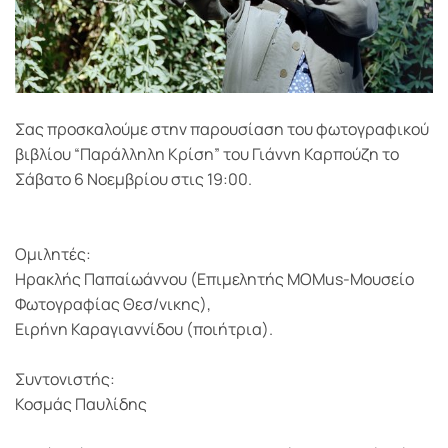
Σας προσκαλούμε στην παρουσίαση του φωτογραφικού
βιβλίου “Παράλληλη Κρίση” του Γιάννη Καρπούζη το
Σάβατο 6 Νοεμβρίου στις 19:00.
Ομιλητές:
Ηρακλής Παπαίωάννου (Επιμελητής MOMus-Μουσείο
Φωτογραφίας Θεσ/νικης),
Ειρήνη Καραγιαννίδου (ποιήτρια).
Συντονιστής:
Κοσμάς Παυλίδης