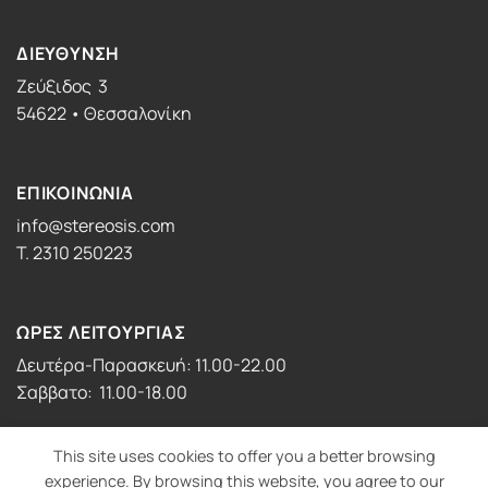
ΔΙΕΥΘΥΝΣΗ
Ζεύξιδος 3
54622 • Θεσσαλονίκη
ΕΠΙΚΟΙΝΩΝΙΑ
info@stereosis.com
T. 2310 250223
ΩΡΕΣ ΛΕΙΤΟΥΡΓΙΑΣ
Δευτέρα-Παρασκευή: 11.00-22.00
Σαββατο: 11.00-18.00
This site uses cookies to offer you a better browsing
experience. By browsing this website, you agree to our