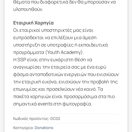
θέματα που διαφορετικά δεν θα μπορούσαν να
υλοποιηθούν.
Εταιρική Χορηγία
Οι εταιρικοί υποστηρικτές μας είναι
ευπρόσδεκτοι να επιλέξουν μια άμεση
υποστήριξη σε υποτροφίες ή εκπαιδευτικά
προγράμματα (Youth Academy).
Η SSP είναι στην ευχάριστη θέση να
αναγνωρίσει την εταιρεία σας με ένα ευρύ
φάσμα ανταποδοτικών ενεργειών που ενισχύουν
την εταιρική εικόνα, ενισχύουν την προβολή της
επωνυμίας και προσελκύουν νέο κοινό. Τα
πακέτα χορηγιών είναι προσαρμόσιμα στα πιο
σημαντικά events στη φωτογραφία.
Κωδικός προϊόντος:
DC02
Κατηγορία:
Donations