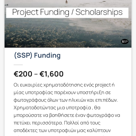
(SSP) Funding
Price
€
200
–
€
1,600
range:
Οι ευκαιρίες χρηματοδότησης ενός project ή
€200
μίας υποτροφίας παρέχουν υποστήριξη σε
through
φωτογράφους όλων των ηλικιών και επιπέδων.
€1,600
Χρηματοδοτώντας μια υποτροφία , θα
μπορούσατε να βοηθήσετε έναν φωτογράφο να
πετύχει περισσότερα. Πολλοί από τους
αποδέκτες των υποτροφιών μας καλύπτουν