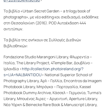
e
=2097834/4196196
>
To βιβλίο «Urban Secret Garden – a trilogy book of
photographs», με νέο editing και σχεδιασμό, εκδόθηκε
στη Θεσσαλονίκη (2016). POD Αυτοέκδοση 444
αντιτύπων.
Τα βιβλία της ανήκουν σε Συλλογές Διεθνών
Βιβλιοθηκών:
Fondazione Studio Marangoni Library, Φλωρεντία –
Ιταλία, The Library Project, 4Temple Bar, Δουβλίνο –
Ιρλανδία <
http://collection.photoireland.org/?
s=LIA+NALBANTIDOU
> National Superior School of
Photography Library, Άρλ – Γαλλία, Encontros da Imagem
Photobook Library, Μπράγκα – Πορτογαλία, Kassel
Photobook Dummy Archive, Κάσσελ – Γερμανία, Turma’s
Library, Μπουένος Άιρες – Αργεντινή, Aperture Library,
Νέα Υόρκη & Beinecke Rare Book & Manuscript Library,