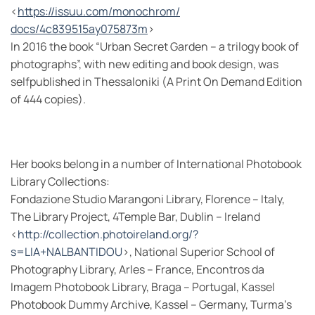
<
https://issuu.com/monochrom/
docs/4c8395
15ay075873m
>
In 2016 the book “Urban Secret Garden – a trilogy book of
photographs”, with new editing and book design, was
selfpublished in Thessaloniki (A Print On Demand Edition
of 444 copies).
Her books belong in a number of International Photobook
Library Collections:
Fondazione Studio Marangoni Library, Florence – Italy,
The Library Project, 4Temple Bar, Dublin – Ireland
<
http://collection.photoireland.org/?
s=LIA+NALBANTIDOU
>, National Superior School of
Photography Library, Arles – France, Encontros da
Imagem Photobook Library, Braga – Portugal, Kassel
Photobook Dummy Archive, Kassel – Germany, Turma’s