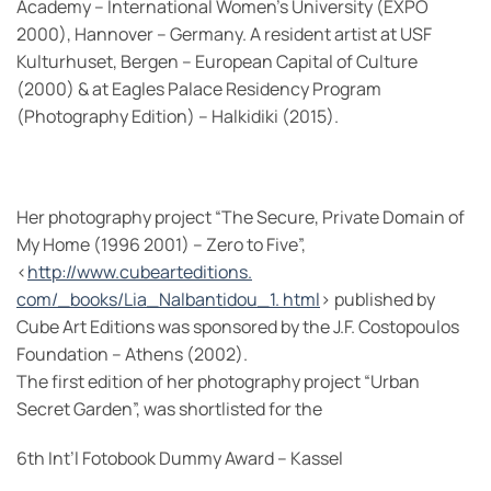
Academy – International Women’s University (EXPO
2000), Hannover – Germany. A resident artist at USF
Kulturhuset, Bergen – European Capital of Culture
(2000) & at Eagles Palace Residency Program
(Photography Edition) – Halkidiki (2015).
Her photography project “The Secure, Private Domain of
My Home (1996 2001) – Zero to Five”,
<
http://www.cubearteditions.
com/_books/Lia_Nalbantidou_1. html
> published by
Cube Art Editions was sponsored by the J.F. Costopoulos
Foundation – Athens (2002).
The first edition of her photography project “Urban
Secret Garden”, was shortlisted for the
6th Int’l Fotobook Dummy Award – Kassel