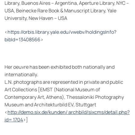
Library, Buenos Aires – Argentina, Aperture Library, NYC –
USA, Beinecke Rare Book & Manuscript Library, Yale
University, New Haven – USA
<
https://orbis.library.yale.edu/vwebv/holdingsInfo?
bibId=13408566
>
Her oeuvre has been exhibited both nationally and
internationally.
L.N. photographs are represented in private and public
Art Collections [EMST (National Museum of
Contemporary Art, Athens), Thessaloniki Photography
Museum and Architekturbild EV, Stuttgart
<
http://demo.six.de/kunden/ archbild/sixcms/detail.php?
id= 1704
>]